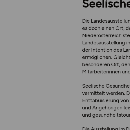
Seelisch
Die Landesausstellun
es doch einen Ort, d
Niederösterreich ste
Landesausstellung in
der Intention des L
ermöglichen. Gleichz
besonderen Ort, de
Mitarbeiterinnen und
Seelische Gesundheit
vermittelt werden. 
Enttabuisierung von
und Angehörigen leis
und gesundheitstour
Die Ausstellung im D