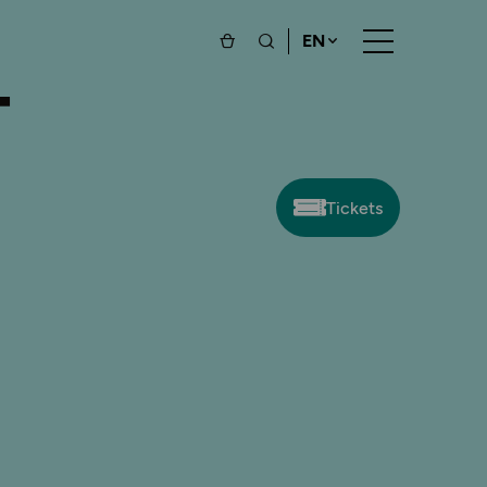
EN
T
Tickets