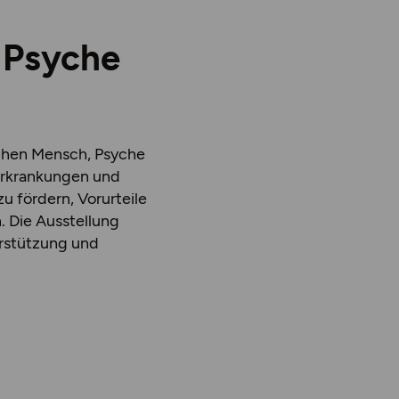
 Psyche
schen Mensch, Psyche
 Erkrankungen und
u fördern, Vorurteile
 Die Ausstellung
erstützung und