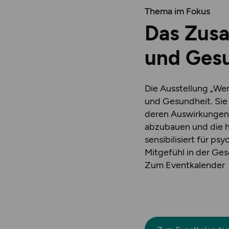
Thema im Fokus
Das Zus
und Gesu
Die Ausstellung „We
und Gesundheit. Sie
deren Auswirkungen a
abzubauen und die h
sensibilisiert für 
Mitgefühl in der Gese
Zum Eventkalender