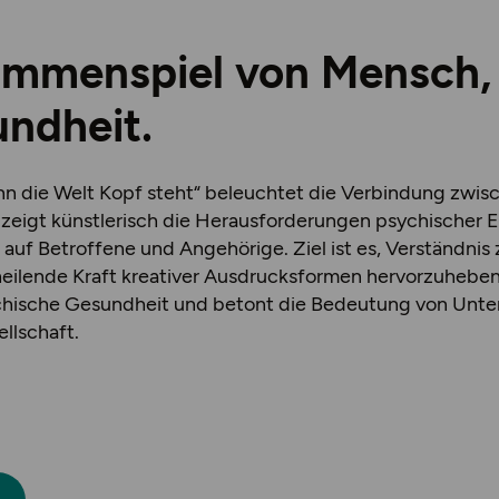
ammenspiel von Mensch,
ndheit.
nn die Welt Kopf steht“ beleuchtet die Verbindung zwi
 zeigt künstlerisch die Herausforderungen psychischer
uf Betroffene und Angehörige. Ziel ist es, Verständnis z
eilende Kraft kreativer Ausdrucksformen hervorzuheben.
psychische Gesundheit und betont die Bedeutung von Unt
llschaft.