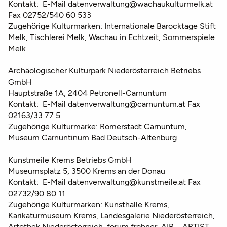
Kontakt: E-Mail datenverwaltung@wachaukulturmelk.at
Fax 02752/540 60 533
Zugehörige Kulturmarken: Internationale Barocktage Stift
Melk, Tischlerei Melk, Wachau in Echtzeit, Sommerspiele
Melk
Archäologischer Kulturpark Niederösterreich Betriebs
GmbH
Hauptstraße 1A, 2404 Petronell-Carnuntum
Kontakt: E-Mail datenverwaltung@carnuntum.at Fax
02163/33 77 5
Zugehörige Kulturmarke: Römerstadt Carnuntum,
Museum Carnuntinum Bad Deutsch-Altenburg
Kunstmeile Krems Betriebs GmbH
Museumsplatz 5, 3500 Krems an der Donau
Kontakt: E-Mail datenverwaltung@kunstmeile.at Fax
02732/90 80 11
Zugehörige Kulturmarken: Kunsthalle Krems,
Karikaturmuseum Krems, Landesgalerie Niederösterreich,
Artothek Niederösterreich, forum frohner, AIR – ARTIST