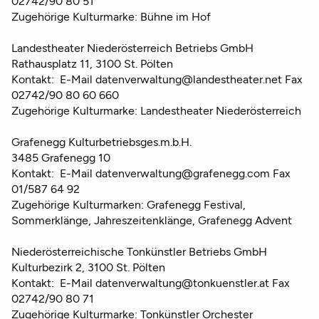
02742/90 80 51
Zugehörige Kulturmarke: Bühne im Hof
Landestheater Niederösterreich Betriebs GmbH
Rathausplatz 11, 3100 St. Pölten
Kontakt: E-Mail datenverwaltung@landestheater.net Fax
02742/90 80 60 660
Zugehörige Kulturmarke: Landestheater Niederösterreich
Grafenegg Kulturbetriebsges.m.b.H.
3485 Grafenegg 10
Kontakt: E-Mail datenverwaltung@grafenegg.com Fax
01/587 64 92
Zugehörige Kulturmarken: Grafenegg Festival,
Sommerklänge, Jahreszeitenklänge, Grafenegg Advent
Niederösterreichische Tonkünstler Betriebs GmbH
Kulturbezirk 2, 3100 St. Pölten
Kontakt: E-Mail datenverwaltung@tonkuenstler.at Fax
02742/90 80 71
Zugehörige Kulturmarke: Tonkünstler Orchester