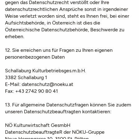
gegen das Datenschutzrecht verstößt oder Ihre
datenschutzrechtlichen Ansprüche sonst in irgendeiner
Weise verletzt worden sind, steht es Ihnen frei, bei einer
Aufsichtsbehörde, in Österreich ist dies die
Österreichische Datenschutzbehörde, Beschwerde zu
erheben.
12. Sie erreichen uns für Fragen zu Ihren eigenen
personenbezogenen Daten
Schallaburg Kulturbetriebsges.m.b.H.
3382 Schallaburg 1
E-Mail: datenschutz@noeku.at
Fax: +43 2742 90 80 41
13. Für allgemeine Datenschutzfragen können Sie zudem
unseren Datenschutzbeauftragten kontaktieren:
NÖ Kulturwirtschaft GesmbH
DatenschutzbeauftragteR der NÖKU-Gruppe
Neue Herrengasse 10, 3100 St. Pölten