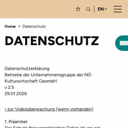
EN
Home
Datenschutz
DATENSCHUTZ
Datenschutzerklärung
Betriebe der Unternehmensgruppe der NÖ
Kulturwirtschaft GesmbH
v 2.5
29.01.2026
› zur Videoüberwachung (wenn vorhanden)
1. Präambel
Der Schutz Ihrer persönlichen Daten ist uns ein