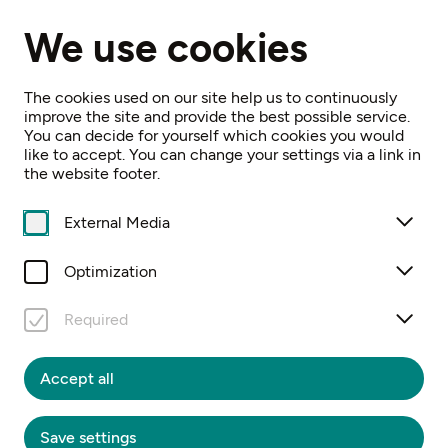
EN
We use cookies
Home
Schloss Ulmerfeld
The cookies used on our site help us to continuously
improve the site and provide the best possible service.
You can decide for yourself which cookies you would
like to accept. You can change your settings via a link in
the website footer.
External Media
Optimization
Required
Accept all
© Stefan Sappert, Auftragsfoto.at
Save settings