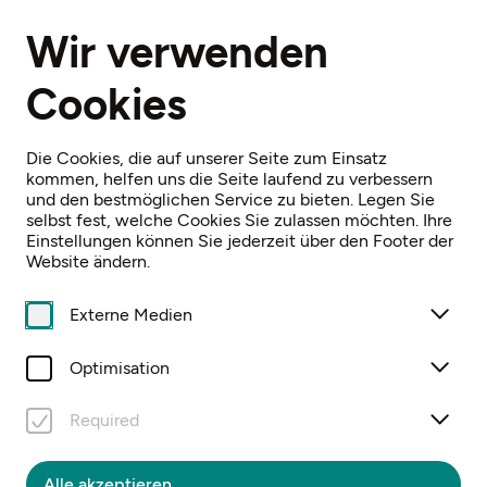
DE
Wir verwenden
Cookies
Home
Archiv
Niederösterreichische Landesausstellung 2007
Die Cookies, die auf unserer Seite zum Einsatz
kommen, helfen uns die Seite laufend zu verbessern
und den bestmöglichen Service zu bieten. Legen Sie
selbst fest, welche Cookies Sie zulassen möchten. Ihre
Einstellungen können Sie jederzeit über den Footer der
Website ändern.
FEUER & ERDE
Externe Medien
Niederösterreichische Landesausstellung
2007
Optimisation
Required
Alle akzeptieren