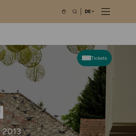
DE
Tickets
N
g 2013