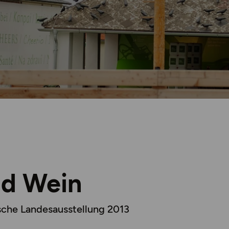
nd Wein
sche Landesausstellung 2013