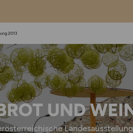
lung 2013
BROT UND WEI
rösterreichische Landesausstellun