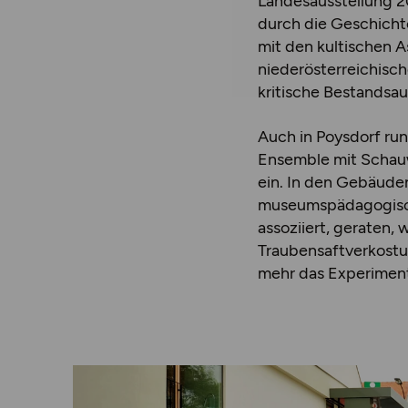
Landesausstellung 2
durch die Geschicht
mit den kultischen 
niederösterreichisch
kritische Bestandsa
Auch in Poysdorf run
Ensemble mit Schau
ein. In den Gebäuden
museumspädagogisch
assoziiert, geraten
Traubensaftverkostu
mehr das Experimenti