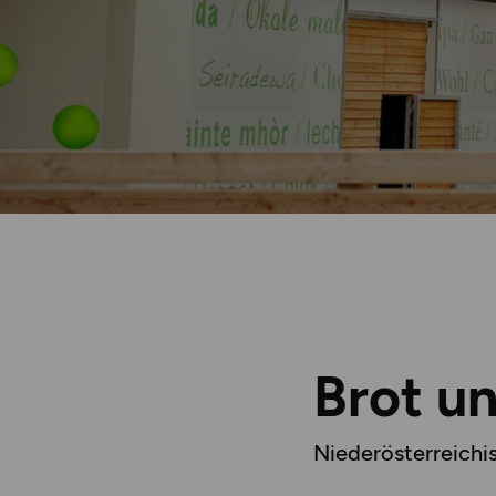
Brot u
Niederösterreichi