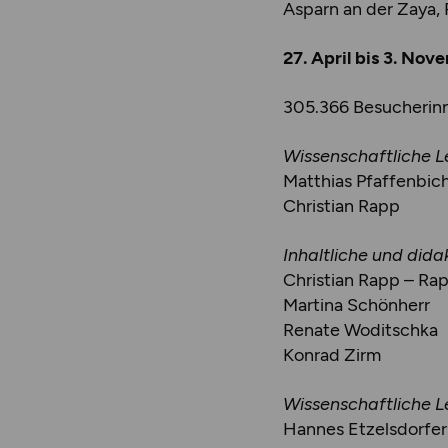
Asparn an der Zaya,
27. April bis 3. No
305.366 Besucherin
Wissenschaftliche Le
Matthias Pfaffenbich
Christian Rapp
Inhaltliche und dida
Christian Rapp – Ra
Martina Schönherr
Renate Woditschka
Konrad Zirm
Wissenschaftliche L
Hannes Etzelsdorfer