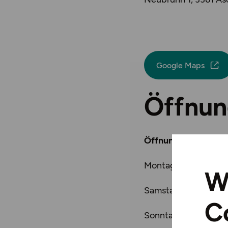
Google Maps
Öffnun
Öffnungszeiten ab 
Montag - Freitag: 08
W
Samstag: 08:30 - 17
C
Sonntag: 09:00 - 17