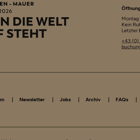
Öffnung
Montag 
Kein Ru
Letzter 
+43 (0)
buchung
am
Newsletter
Jobs
Archiv
FAQs