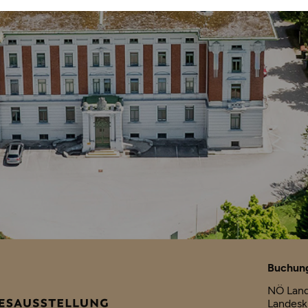
Buchung
NÖ Land
Landesk