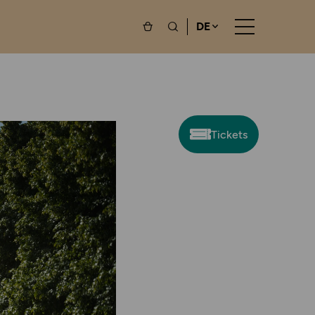
DE
Tickets